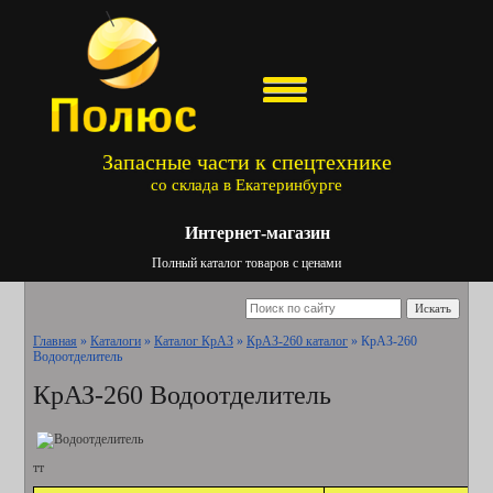
Запасные части к спецтехнике
со склада в Екатеринбурге
Интернет-магазин
Полный каталог товаров с ценами
Искать
Главная
»
Каталоги
»
Каталог КрАЗ
»
КрАЗ-260 каталог
»
КрАЗ-260
Водоотделитель
КрАЗ-260 Водоотделитель
тт