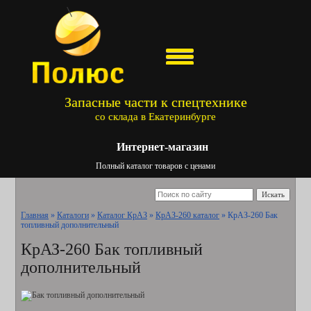
Запасные части к спецтехнике
со склада в Екатеринбурге
Интернет-магазин
Полный каталог товаров с ценами
Искать
Главная
»
Каталоги
»
Каталог КрАЗ
»
КрАЗ-260 каталог
»
КрАЗ-260 Бак
топливный дополнительный
КрАЗ-260 Бак топливный
дополнительный