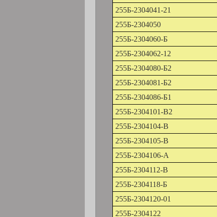
255Б-2304041-21
255Б-2304050
255Б-2304060-Б
255Б-2304062-12
255Б-2304080-Б2
255Б-2304081-Б2
255Б-2304086-Б1
255Б-2304101-В2
255Б-2304104-В
255Б-2304105-В
255Б-2304106-А
255Б-2304112-В
255Б-2304118-Б
255Б-2304120-01
255Б-2304122