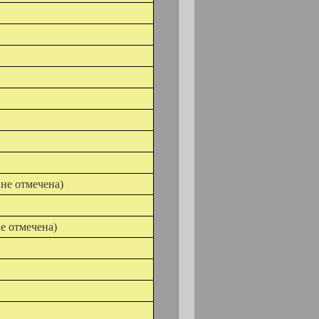
не отмечена)
е отмечена)