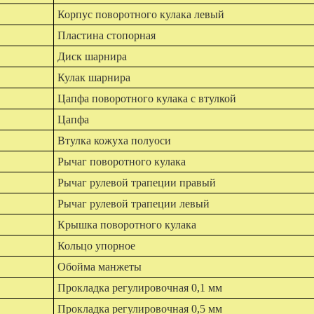
Корпус поворотного кулака левый
Пластина стопорная
Диск шарнира
Кулак шарнира
Цапфа поворотного кулака с втулкой
Цапфа
Втулка кожуха полуоси
Рычаг поворотного кулака
Рычаг рулевой трапеции правый
Рычаг рулевой трапеции левый
Крышка поворотного кулака
Кольцо упорное
Обойма манжеты
Прокладка регулировочная 0,1 мм
Прокладка регулировочная 0,5 мм