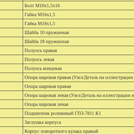
Болт М10х1,5х16
Гайка М16х1,5
Гайка М18х1,5
Шайба 10 пружинная
Шайба 18 пружинная
Полуось правая
Полуось левая
Полуось концевая
Опора шаровая правая (Узел/Деталь на иллюстрации 
Опора шаровая правая
Опора шаровая левая (Узел/Деталь на иллюстрации н
Опора шаровая левая
Подшипник роликовый ГПЗ-7811 К1
Заглушка корпуса
Корпус поворотного кулака правый