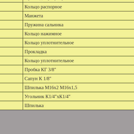
Кольцо распорное
Манжета
Пружина сальника
Кольцо нажимное
Кольцо уплотнительное
Прокладка
Кольцо уплотнительное
Пробка КГ 3/8"
Сапун К 1/8"
Шпилька М16х2 М16х1,5
Угольник К1/4"хК1/4"
Шпилька