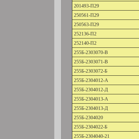
201493-П29
250561-П29
250563-П29
252136-П2
252140-П2
255Б-2303070-В
255Б-2303071-В
255Б-2303072-Б
255Б-2304012-А
255Б-2304012-Д
255Б-2304013-А
255Б-2304013-Д
255Б-2304020
255Б-2304022-Б
255Б-2304040-21