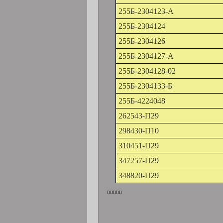
255Б-2304123-А
255Б-2304124
255Б-2304126
255Б-2304127-А
255Б-2304128-02
255Б-2304133-Б
255Б-4224048
262543-П29
298430-П10
310451-П29
347257-П29
348820-П29
nnnnn