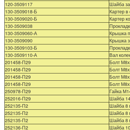
120-3509117
Шайба з
130-3509018-Б
Картер в
130-3509020-Б
Картер к
130-3509038
Прокладк
130-3509060-А
Крышка 
130-3509090
Крышка з
130-3509103-Б
Прокладк
130-3509110-А
Вал коле
201458-П29
Болт М8х
201458-П29
Болт М8х
201458-П29
Болт М8х
201458-П29
Болт М8х
250978-П29
Гайка М1
252016-П29
Шайба 1
252135-П2
Шайба 8 
252135-П2
Шайба 8 
252135-П2
Шайба 8 
252136-П2
Шайба 10