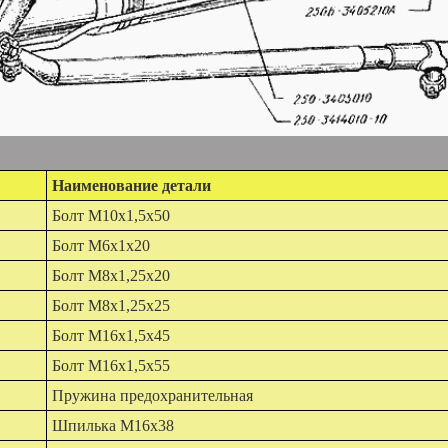
Наименование детали
Болт М10х1,5х50
Болт М6х1х20
Болт М8х1,25х20
Болт М8х1,25х25
Болт М16х1,5х45
Болт М16х1,5х55
Пружина предохранительная
Шпилька М16х38