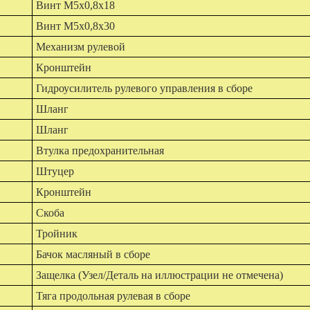
Винт М5х0,8х18
Винт М5х0,8х30
Механизм рулевой
Кронштейн
Гидроусилитель рулевого управления в сборе
Шланг
Шланг
Втулка предохранительная
Штуцер
Кронштейн
Скоба
Тройник
Бачок масляный в сборе
Защелка (Узел/Деталь на иллюстрации не отмечена)
Тяга продольная рулевая в сборе