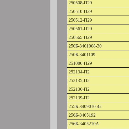
250508-П29
250510-П29
250512-П29
250561-П29
250565-П29
250Б-3401008-30
250Б-3401109
251086-П29
252134-П2
252135-П2
252136-П2
252139-П2
255Б-3409010-42
256Б-3405192
256Б-3405210А