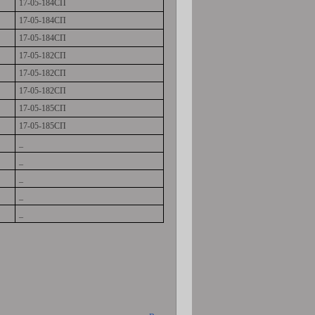
17-05-184СП
17-05-184СП
17-05-184СП
17-05-182СП
17-05-182СП
17-05-182СП
17-05-185СП
17-05-185СП
_
_
_
_
_