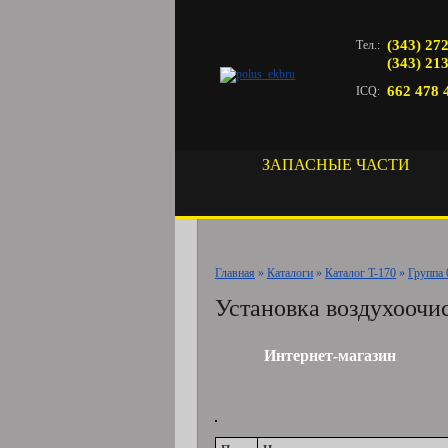
(343) 27
Тел.:
(343) 21
662 478 
ICQ:
ЗАПАСНЫЕ ЧАСТИ
Главная
»
Каталоги
»
Каталог T-170
»
Группа 
Установка воздухоочис
Интернет-магазин