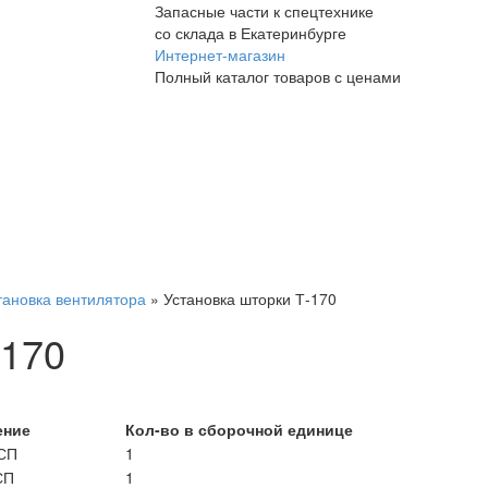
Запасные части к спецтехнике
со склада в Екатеринбурге
Интернет-магазин
Полный каталог товаров с ценами
тановка вентилятора
»
Установка шторки Т-170
-170
ение
Кол-во в сборочной единице
СП
1
СП
1