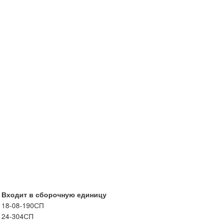
Входит в сборочную единицу
18-08-190СП
24-304СП