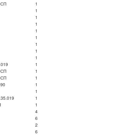
0СП
1
1
1
1
1
1
1
1
1
.019
1
1СП
1
8СП
1
090
1
1
.35.019
1
П
1
4
6
2
6