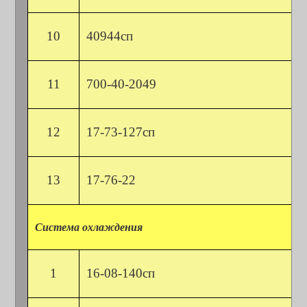
10
40944сп
11
700-40-2049
12
17-73-127сп
13
17-76-22
Система охлаждения
1
16-08-140сп