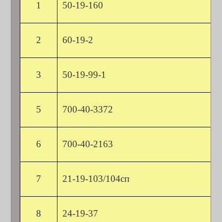
1
50-19-160
2
60-19-2
3
50-19-99-1
5
700-40-3372
6
700-40-2163
7
21-19-103/104сп
8
24-19-37