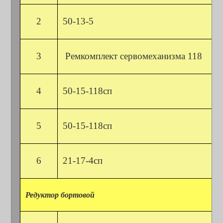
2
50-13-5
3
Ремкомплект сервомеханизма 118
4
50-15-118сп
5
50-15-118сп
6
21-17-4сп
Редуктор бортовой