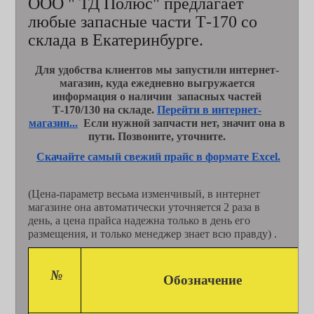
ООО " ТД Полюс" предлагает
любые запасные части Т-170 со
склада в Екатеринбурге.
Для удобства клиентов мы запустили интернет-
магазин, куда ежедневно выгружается
информация о наличии запасных частей
Т-170/130 на складе.
Перейти в интернет-
магазин...
Если нужной запчасти нет, значит она в
пути. Позвоните, уточните.
Скачайте самый свежий прайс в форматe Excel.
(Цена-параметр весьма изменчивый, в интернет
магазине она автоматически уточняется 2 раза в
день, а цена прайса надежна только в день его
размещения, и только менеджер знает всю правду) .
№
Обозначение