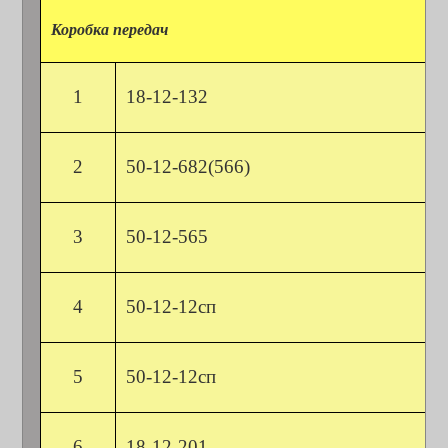
Коробка передач
1
18-12-132
2
50-12-682(566)
3
50-12-565
4
50-12-12сп
5
50-12-12сп
6
18-12-201