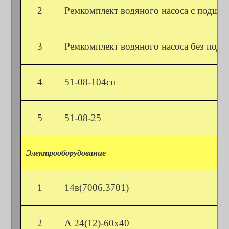
2
Ремкомплект водяного насоса с подши
3
Ремкомплект водяного насоса без под
4
51-08-104сп
5
51-08-25
Электрооборудование
1
14в(7006,3701)
2
А 24(12)-60х40