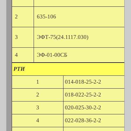
2
635-106
3
ЭФТ-75(24.1117.030)
4
ЭФ-01-00СБ
РТИ
1
014-018-25-2-2
2
018-022-25-2-2
3
020-025-30-2-2
4
022-028-36-2-2