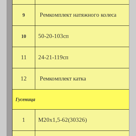
Ремкомплект натяжного колеса
9
50-20-103сп
10
11
24-21-119сп
12
Ремкомплект катка
Гусеница
1
М20х1,5-62(30326)