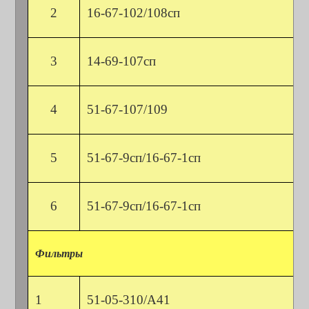
2
16-67-102/108сп
3
14-69-107сп
4
51-67-107/109
5
51-67-9сп/16-67-1сп
6
51-67-9сп/16-67-1сп
Фильтры
1
51-05-310/А41