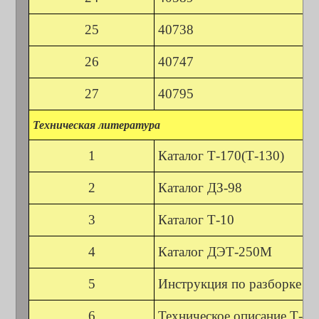
25
40738
26
40747
27
40795
Техническая
литература
1
Каталог Т-170(Т-130)
2
Каталог ДЗ-98
3
Каталог Т-10
4
Каталог ДЭТ-250М
5
Инструкция по разборке / 
6
Техническое описание Т-17