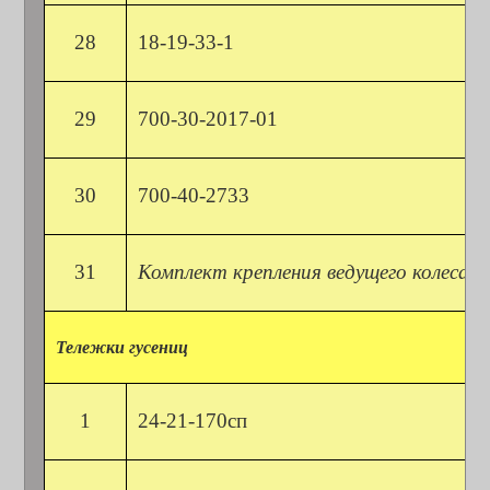
28
18-19-33-1
29
700-30-2017-01
30
700-40-2733
31
Комплект крепления ведущего колеса 
Тележки гусениц
1
24-21-170сп