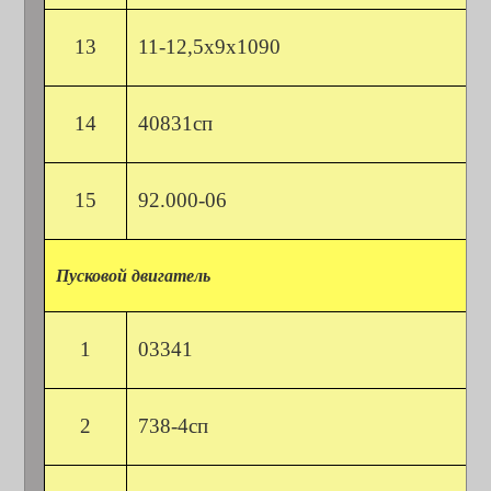
13
11-12,5х9х1090
14
40831сп
15
92.000-06
Пусковой двигатель
1
03341
2
738-4сп