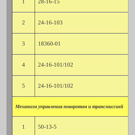
1
28-16-15
2
24-16-103
3
18360-01
4
24-16-101/102
5
24-16-101/102
Механизм управления поворотом и трансмиссией
1
50-13-5