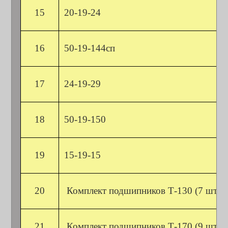
15
20-19-24
16
50-19-144сп
17
24-19-29
18
50-19-150
19
15-19-15
20
Комплект подшипников Т-130 (7 штук
21
Комплект подшипников Т-170 (9 штук