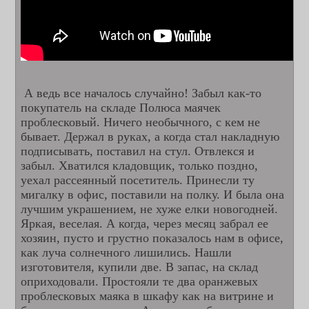
А ведь все началось случайно! Забыл как-то
покупатель на складе Полюса маячек
проблесковый
. Ничего необычного, с кем не
бывает. Держал в руках, а когда стал накладную
подписывать, поставил на стул. Отвлекся и
забыл. Хватился кладовщик, только поздно,
уехал рассеянный посетитель. Принесли ту
мигалку в офис, поставили на полку. И была она
лучшим украшением, не хуже елки новогодней.
Яркая, веселая. А когда, через месяц забрал ее
хозяин, пусто и грустно показалось нам в офисе,
как луча солнечного лишились. Нашли
изготовителя, купили две. В запас, на склад
оприходовали. Простояли те два оранжевых
проблесковых маяка в шкафу как на витрине и