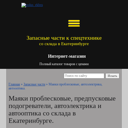
Запасные части к спецтехнике
со склада в Екатеринбурге
Интернет-магазин
Полный каталог товаров с ценами
Искать
Главная
»
Запасные части
»
Маяки проблесковые, автоэлектрика,
автооптика.
Маяки проблесковые, предпусковые
подогреватели, автоэлектрика и
автооптика со склада в
Екатеринбурге.