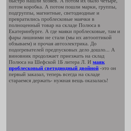
быстро нашли хозяев. А потом их было четыре,
потом коробка. А потом пошли марки, группы,
подгруппы, магнитные, светодиодные и
превратились проблесковые маячки в
полноценный товар на складе Полюса в
Екатеринбурге. А где маяки проблесковые, там и
фары лишними не стали (мы их автооптикой
обзываем) и прочая автоэлектрика. До
подогревателей предпусковых дело дошло... А
виновник продолжает приезжать на склад
Полюса на Шефской 1Б литера Л. И
маяк
проблесковый светодиодный двойной
-это он
первый заказал, теперь всегда на складе
стараемся держать- нужная вещь оказалась!