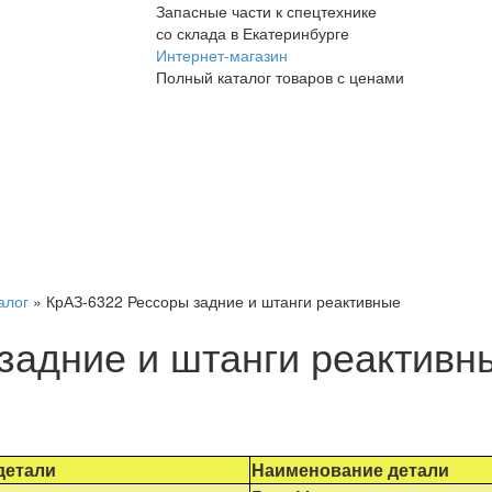
Запасные части к спецтехнике
со склада в Екатеринбурге
Интернет-магазин
Полный каталог товаров с ценами
алог
»
КрАЗ-6322 Рессоры задние и штанги реактивные
задние и штанги реактивн
детали
Наименование детали