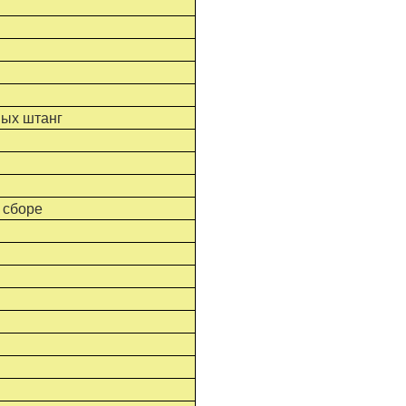
ных штанг
 сборе