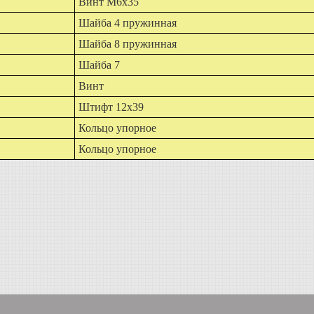
Винт М6х35
Шайба 4 пружинная
Шайба 8 пружинная
Шайба 7
Винт
Штифт 12х39
Кольцо упорное
Кольцо упорное