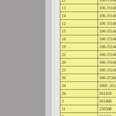
21
100-3514
13
100-3514
14
100-3514
12
100-3514
15
100-3514
16
100-3514
19
100-3514
22
100-3514
20
100-3514
23
100-3514
36
100-3536
24
100С-351
26
201458
2
201460
11
250508