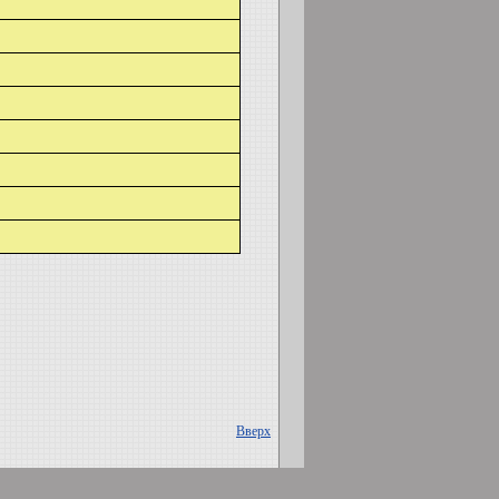
Вверх