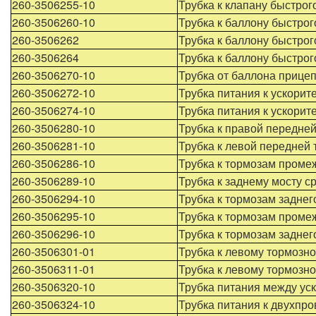
260-3506255-10
Трубка к клапану быстро
260-3506260-10
Трубка к баллону быстро
260-3506262
Трубка к баллону быстро
260-3506264
Трубка к баллону быстро
260-3506270-10
Трубка от баллона прицеп
260-3506272-10
Трубка питания к ускорит
260-3506274-10
Трубка питания к ускорит
260-3506280-10
Трубка к правой передне
260-3506281-10
Трубка к левой передней
260-3506286-10
Трубка к тормозам проме
260-3506289-10
Трубка к заднему мосту с
260-3506294-10
Трубка к тормозам заднег
260-3506295-10
Трубка к тормозам проме
260-3506296-10
Трубка к тормозам заднег
260-3506301-01
Трубка к левому тормозн
260-3506311-01
Трубка к левому тормозн
260-3506320-10
Трубка питания между ус
260-3506324-10
Трубка питания к двухпр