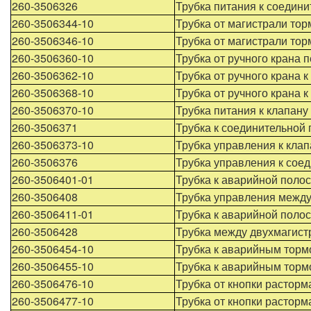
260-3506326
Трубка питания к соедини
260-3506344-10
Трубка от магистрали тор
260-3506346-10
Трубка от магистрали тор
260-3506360-10
Трубка от ручного крана 
260-3506362-10
Трубка от ручного крана 
260-3506368-10
Трубка от ручного крана 
260-3506370-10
Трубка питания к клапан
260-3506371
Трубка к соединительной
260-3506373-10
Трубка управления к кла
260-3506376
Трубка управления к сое
260-3506401-01
Трубка к аварийной поло
260-3506408
Трубка управления межд
260-3506411-01
Трубка к аварийной полос
260-3506428
Трубка между двухмагис
260-3506454-10
Трубка к аварийным торм
260-3506455-10
Трубка к аварийным торм
260-3506476-10
Трубка от кнопки растор
260-3506477-10
Трубка от кнопки растор