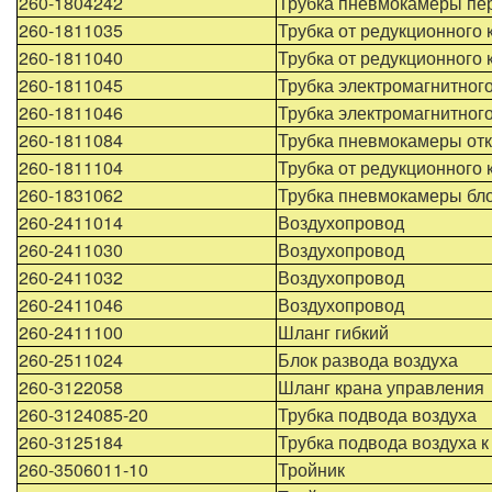
260-1804242
Трубка пневмокамеры пе
260-1811035
Трубка от редукционного 
260-1811040
Трубка от редукционного
260-1811045
Трубка электромагнитног
260-1811046
Трубка электромагнитног
260-1811084
Трубка пневмокамеры от
260-1811104
Трубка от редукционного
260-1831062
Трубка пневмокамеры бл
260-2411014
Воздухопровод
260-2411030
Воздухопровод
260-2411032
Воздухопровод
260-2411046
Воздухопровод
260-2411100
Шланг гибкий
260-2511024
Блок развода воздуха
260-3122058
Шланг крана управления
260-3124085-20
Трубка подвода воздуха
260-3125184
Трубка подвода воздуха 
260-3506011-10
Тройник