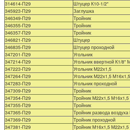
314614-П29
Штуцер К10-1/2"
345923-П29
Заглушка
346349-П29
Тройник
346355-П29
Тройник
346357-П29
Тройник
346821-П29
Штуцер
346835-П29
Штуцер проходной
347201-П29
Угольник
347214-П29
Угольник ввертной К1/8" 
347223-П29
Угольник М22х1,5
347264-П29
Угольник М22х1,5 М16х1,
347283-П29
Угольник проходной
347309-П29
Тройник
347354-П29
Тройник М22х1,5 М16х1,5
347355-П29
Тройник
347365-П29
Тройник развода воздуха 
347369-П29
Тройник проходной
347381-П29
Тройник М16х1,5 М22х1,5