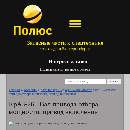
Запасные части к спецтехнике
со склада в Екатеринбурге
Интернет-магазин
Полный каталог товаров с ценами
Искать
Главная
»
Каталоги
»
Каталог КрАЗ
»
КрАЗ-260 каталог
»
КрАЗ-260 Вал
привода отбора мощности, привод включения
КрАЗ-260 Вал привода отбора
мощности, привод включения