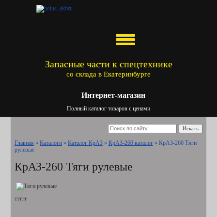
Запасные части к спецтехнике
со склада в Екатеринбурге
Интернет-магазин
Полный каталог товаров с ценами
Искать
Главная
»
Каталоги
»
Каталог КрАЗ
»
КрАЗ-260 каталог
»
КрАЗ-260 Тяги
рулевые
КрАЗ-260 Тяги рулевые
ттттт