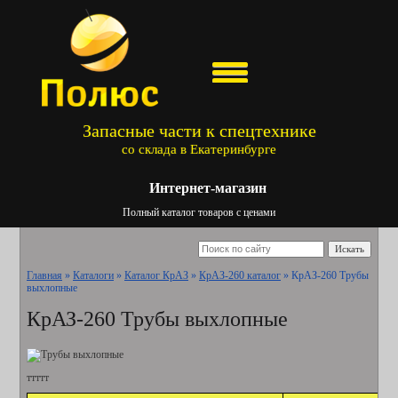
Запасные части к спецтехнике
со склада в Екатеринбурге
Интернет-магазин
Полный каталог товаров с ценами
Искать
Главная
»
Каталоги
»
Каталог КрАЗ
»
КрАЗ-260 каталог
»
КрАЗ-260 Трубы
выхлопные
КрАЗ-260 Трубы выхлопные
ттттт