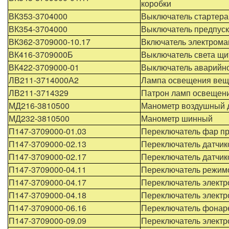
коробки
ВК353-3704000
Выключатель стартера
ВК354-3704000
Выключатель предпуск
ВК362-3709000-10.17
Включатель электрома
ВК416-3709000Б
Выключатель света щи
ВК422-3709000-01
Выключатель аварийно
ЛВ211-3714000А2
Лампа освещения вещ
ЛВ211-3714329
Патрон ламп освещен
МД216-3810500
Манометр воздушный 
МД232-3810500
Манометр шинный
П147-3709000-01.03
Переключатель фар пр
П147-3709000-02.13
Переключатель датчик
П147-3709000-02.17
Переключатель датчик
П147-3709000-04.11
Переключатель режимо
П147-3709000-04.17
Переключатель электр
П147-3709000-04.18
Переключатель электр
П147-3709000-06.16
Переключатель фонаре
П147-3709000-09.09
Переключатель электр