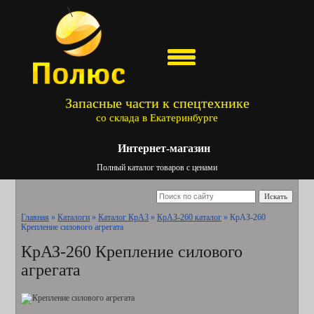
Запасные части к спецтехнике
со склада в Екатеринбурге
Интернет-магазин
Полный каталог товаров с ценами
Искать
Главная
»
Каталоги
»
Каталог КрАЗ
»
КрАЗ-260 каталог
»
КрАЗ-260
Крепление силового агрегата
КрАЗ-260 Крепление силового
агрегата