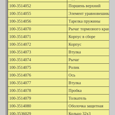
100-3514052
Поршень верхний
100-3514055
Элемент уравновешиваю
100-3514056
Тарелка пружины
100-3514070
Рычаг тормозного крана в
100-3514071
Корпус в сборе
100-3514072
Корпус
100-3514073
Втулка
100-3514074
Рычаг
100-3514075
Ролик
100-3514076
Ось
100-3514077
Втулка
100-3514078
Пробка
100-3514079
Толкатель
100-3514080
Оболочка защитная
100-3536029
Кольцо 32х3