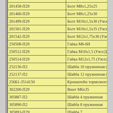
201458-П29
Болт М8х1,25х25
201460-П29
Болт М8х1,25х30
201499-П29
Болт М10х1,5х30 (Узел/Де
201501-П29
Болт М10х1,5х35 (Узел/Де
201542-П29
Болт М12х1,75х30 (Узел/Д
250508-П29
Гайка М6-6Н
250512-П29
Гайка М10х1,5 (Узел/Дета
250514-П29
Гайка М12х1,75 (Узел/Дет
252136-П2
Шайба 10 пружинная (Узе
252137-П2
Шайба 12 пружинная (Узе
256Б1-3514150
Кронштейн тормозного кр
302200-П29
Винт М6х35
305887-П2
Шайба 4 пружинная
305890-П2
Шайба 8 пружинная
305893-П29
Шайба 7