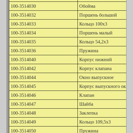
100-3514030
Обойма
100-3514032
Поршень большой
100-3514033
Кольцо 100х3
100-3514034
Поршень малый
100-3514035
Кольцо 54,2х3
100-3514036
Пружина
100-3514040
Корпус нижний
100-3514042
Корпус клапана
100-3514044
Окно выпускное
100-3514045
Корпус выпускного окна
100-3514046
Клапан
100-3514047
Шайба
100-3514048
Заклепка
100-3514049
Кольцо 109,5х3
100-3514050
Пружина