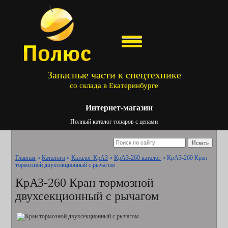
Запасные части к спецтехнике
со склада в Екатеринбурге
Интернет-магазин
Полный каталог товаров с ценами
Искать
Главная
»
Каталоги
»
Каталог КрАЗ
»
КрАЗ-260 каталог
»
КрАЗ-260 Кран
тормозной двухсекционный с рычагом
КрАЗ-260 Кран тормозной
двухсекционный с рычагом