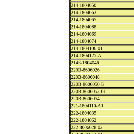
214-1804050
214-1804063
214-1804065
214-1804068
214-1804069
214-1804074
214-1804106-01
214-1804125-А
214Б-1804046
220В-8606026
220В-8606048
220В-8606050-Б
220В-8606052-01
220В-8606054
221-1804110-А1
222-1804035
222-1804062
222-8606028-02