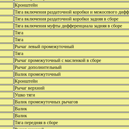
Кронштейн
Тяга включения раздаточной коробки и межосевого дифф
Тяга включения раздаточной коробки задняя в сборе
Тяга включения муфты дифференциала задняя в сборе
Тяга
Тяга
Рычаг левый промежуточный
Тяга
Рычаг промежуточный с масленкой в сборе
Рычаг дополнительный
Валик промежуточный
Кронштейн
Рычаг верхний
Ушко тяги
Валик промежуточных рычагов
Валик
Валик
Тяга передняя в сборе