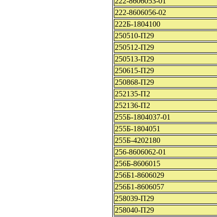
222-8606053-01
222-8606056-02
222Б-1804100
250510-П29
250512-П29
250513-П29
250615-П29
250868-П29
252135-П2
252136-П2
255Б-1804037-01
255Б-1804051
255Б-4202180
256-8606062-01
256Б-8606015
256Б1-8606029
256Б1-8606057
258039-П29
258040-П29