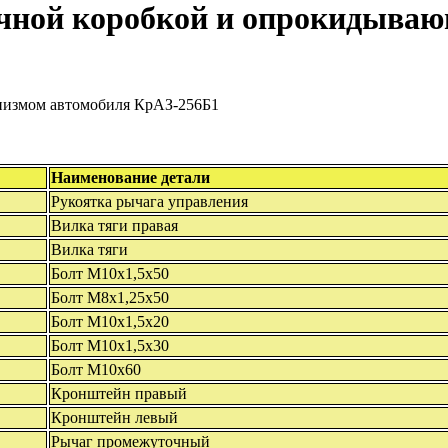
очной коробкой и опрокидыва
Наименование детали
Рукоятка рычага управления
Вилка тяги правая
Вилка тяги
Болт М10х1,5х50
Болт М8х1,25х50
Болт М10х1,5х20
Болт М10х1,5х30
Болт М10х60
Кронштейн правый
Кронштейн левый
Рычаг промежуточный