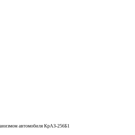
ханизмом автомобиля КрАЗ-256Б1