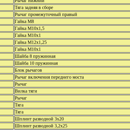
Рычаг нижний
Тяга задняя в сборе
Рычаг промежуточный правый
Гайка М8
Гайка М10х1,5
Гайка М10х1
Гайка М12х1,25
Гайка М10х1
Шайба 8 пружинная
Шайба 10 пружинная
Блок рычагов
Рычаг включения переднего моста
Рычаг
Вилка тяги
Рычаг
Тяга
Тяга
Шплинт разводной 3х20
Шплинт разводной 3,2х25