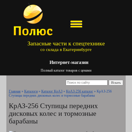
Запасные части к спецтехнике
со склада в Екатеринбурге
Интернет-магазин
Полный каталог товаров с ценами
Искать
Главная
»
Каталоги
»
Каталог КрАЗ
»
КрАЗ-256 каталог
»
КрАЗ-256
Ступицы передних дисковых колес и тормозные барабаны
КрАЗ-256 Ступицы передних
дисковых колес и тормозные
барабаны