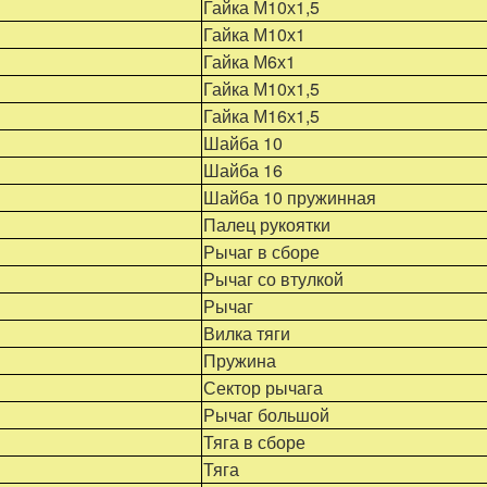
Гайка М10х1,5
Гайка М10х1
Гайка М6х1
Гайка М10х1,5
Гайка М16х1,5
Шайба 10
Шайба 16
Шайба 10 пружинная
Палец рукоятки
Рычаг в сборе
Рычаг со втулкой
Рычаг
Вилка тяги
Пружина
Сектор рычага
Рычаг большой
Тяга в сборе
Тяга