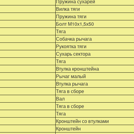
Пружина сухарей
Вилка тяги
Пружина тяги
Болт М10х1,5х50
Тяга
Собачка рычага
Рукоятка тяги
Сухарь сектора
Тяга
Втулка кронштейна
Рычаг малый
Втулка рычага
Тяга в сборе
Вал
Тяга в сборе
Тяга
Кронштейн со втулками
Кронштейн