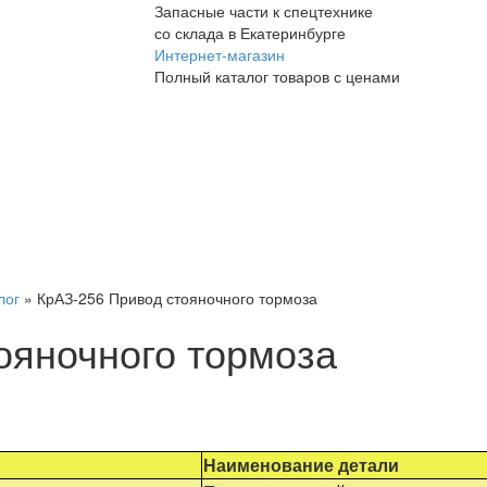
Запасные части к спецтехнике
со склада в Екатеринбурге
Интернет-магазин
Полный каталог товаров с ценами
лог
»
КрАЗ-256 Привод стояночного тормоза
ояночного тормоза
Наименование детали