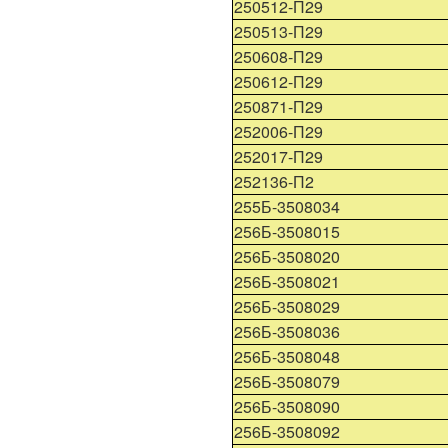
250512-П29
250513-П29
250608-П29
250612-П29
250871-П29
252006-П29
252017-П29
252136-П2
255Б-3508034
256Б-3508015
256Б-3508020
256Б-3508021
256Б-3508029
256Б-3508036
256Б-3508048
256Б-3508079
256Б-3508090
256Б-3508092