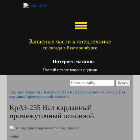
Запасные части к спецтехнике
со склада в Екатеринбурге
Интернет-магазин
Полный каталог товаров с ценами
Искать
Главная
»
Каталоги
»
Каталог КрАЗ
»
КрАЗ 255 каталог
»
КрАЗ-255 Вал
карданный промежуточный основной
КрАЗ-255 Вал карданный
промежуточный основной
nnnnn