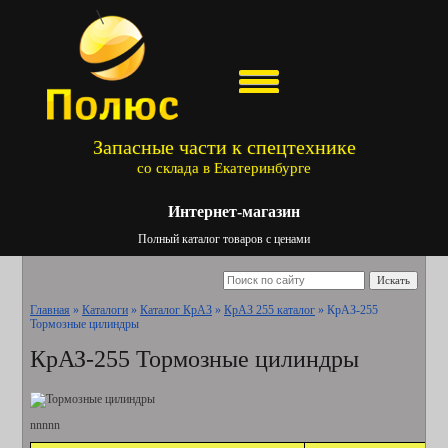
Запасные части к спецтехнике
со склада в Екатеринбурге
Интернет-магазин
Полный каталог товаров с ценами
Искать
Главная
»
Каталоги
»
Каталог КрАЗ
»
КрАЗ 255 каталог
»
КрАЗ-255
Тормозные цилиндры
КрАЗ-255 Тормозные цилиндры
nnnnn