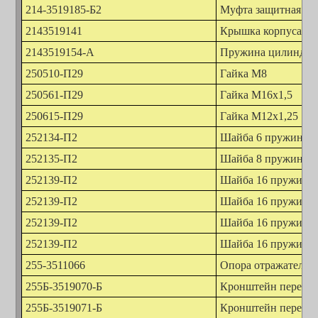
214-3519185-Б2
Муфта защитная
2143519141
Крышка корпуса лев
2143519154-А
Пружина цилиндра
250510-П29
Гайка М8
250561-П29
Гайка М16х1,5
250615-П29
Гайка М12х1,25
252134-П2
Шайба 6 пружинна
252135-П2
Шайба 8 пружинна
252139-П2
Шайба 16 пружинн
252139-П2
Шайба 16 пружинн
252139-П2
Шайба 16 пружинн
252139-П2
Шайба 16 пружинн
255-3511066
Опора отражателя
255Б-3519070-Б
Кронштейн передне
255Б-3519071-Б
Кронштейн передне