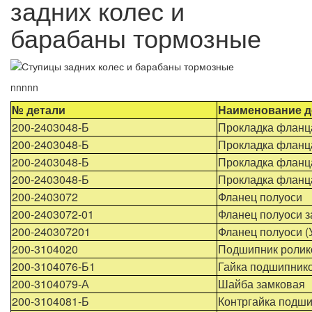
задних колес и
барабаны тормозные
nnnnn
№ детали
Наименование д
200-2403048-Б
Прокладка фланц
200-2403048-Б
Прокладка фланц
200-2403048-Б
Прокладка фланц
200-2403048-Б
Прокладка фланц
200-2403072
Фланец полуоси
200-2403072-01
Фланец полуоси з
200-240307201
Фланец полуоси (
200-3104020
Подшипник ролик
200-3104076-Б1
Гайка подшипник
200-3104079-А
Шайба замковая
200-3104081-Б
Контргайка подш