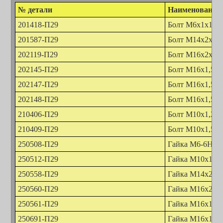
№ детали
Наименование 
201418-П29
Болт М6х1х16
201587-П29
Болт М14х2х35
202119-П29
Болт М16х2х40
202145-П29
Болт М16х1,5х4
202147-П29
Болт М16х1,5х5
202148-П29
Болт М16х1,5х5
210406-П29
Болт М10х1,25х
210409-П29
Болт М10х1,5х4
250508-П29
Гайка М6-6Н
250512-П29
Гайка М10х1,5
250558-П29
Гайка М14х2
250560-П29
Гайка М16х2
250561-П29
Гайка М16х1,5
250691-П29
Гайка М16х1,5