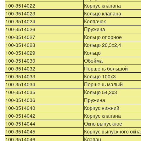
100-3514022
Корпус клапана
100-3514023
Кольцо клапана
100-3514024
Колпачок
100-3514026
Пружина
100-3514027
Кольцо опорное
100-3514028
Кольцо 20,3х2,4
100-3514029
Кольцо
100-3514030
Обойма
100-3514032
Поршень большой
100-3514033
Кольцо 100х3
100-3514034
Поршень малый
100-3514035
Кольцо 54,2х3
100-3514036
Пружина
100-3514040
Корпус нижний
100-3514042
Корпус клапана
100-3514044
Окно выпускное
100-3514045
Корпус выпускного окна
100-3514046
Клапан