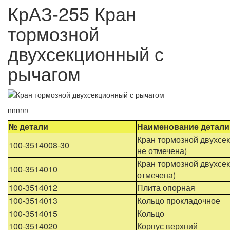
КрАЗ-255 Кран
тормозной
двухсекционный с
рычагом
nnnnn
№ детали
Наименование детали
Кран тормозной двухсек
100-3514008-30
не отмечена)
Кран тормозной двухсек
100-3514010
отмечена)
100-3514012
Плита опорная
100-3514013
Кольцо прокладочное
100-3514015
Кольцо
100-3514020
Корпус верхний