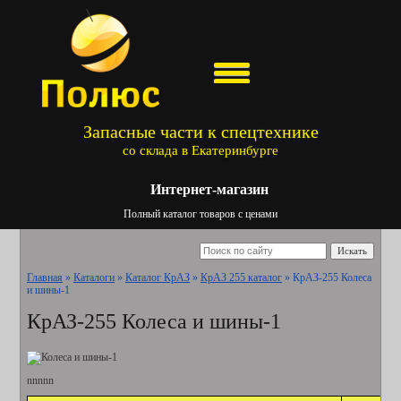
Запасные части к спецтехнике
со склада в Екатеринбурге
Интернет-магазин
Полный каталог товаров с ценами
Искать
Главная
»
Каталоги
»
Каталог КрАЗ
»
КрАЗ 255 каталог
»
КрАЗ-255 Колеса
и шины-1
КрАЗ-255 Колеса и шины-1
nnnnn