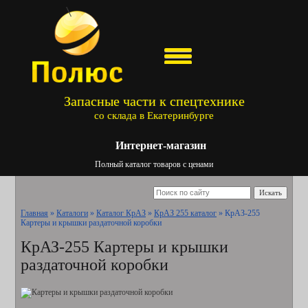
Запасные части к спецтехнике
со склада в Екатеринбурге
Интернет-магазин
Полный каталог товаров с ценами
Искать
Главная
»
Каталоги
»
Каталог КрАЗ
»
КрАЗ 255 каталог
»
КрАЗ-255
Картеры и крышки раздаточной коробки
КрАЗ-255 Картеры и крышки
раздаточной коробки