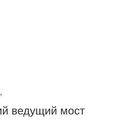
т
ий ведущий мост