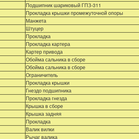
Подшипник шариковый ГПЗ-311
Прокладка крышки промежуточной опоры
Манжета
Штуцер
Прокладка
Прокладка картера
Картер привода
Обойма сальника в сборе
Обойма сальника в сборе
Ограничитель
Прокладка крышки
Гнездо подшипника
Прокладка гнезда
Крышка в сборе
Крышка задняя
Прокладка
Валик вилки
Рычаг валика