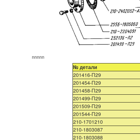
nnnnn
№ детали
201416-П29
201454-П29
201458-П29
201499-П29
201509-П29
201544-П29
210-1701210
210-1803087
210-1803088