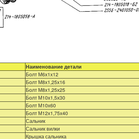
Наименование детали
Болт М6х1х12
Болт М8х1,25х16
Болт М8х1,25х25
Болт М10х1,5х30
Болт М10х60
Болт М12х1,75х40
Сальник
Сальник вилки
Крышка сальника