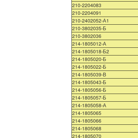
210-2204083
210-2204091
210-2402052-А1
210-3802035-Б
210-3802036
214-1805012-А
214-1805018-Б2
214-1805020-Б
214-1805022-Б
214-1805039-В
214-1805043-Б
214-1805056-Б
214-1805057-Б
214-1805058-А
214-1805065
214-1805066
214-1805068
214-1805070