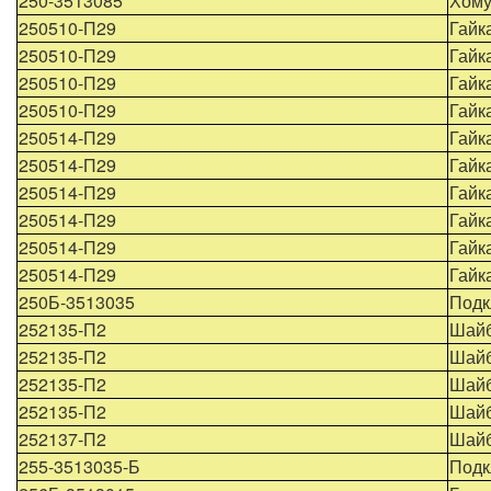
250-3513085
Хому
250510-П29
Гайк
250510-П29
Гайк
250510-П29
Гайк
250510-П29
Гайк
250514-П29
Гайк
250514-П29
Гайк
250514-П29
Гайк
250514-П29
Гайк
250514-П29
Гайк
250514-П29
Гайк
250Б-3513035
Подк
252135-П2
Шайб
252135-П2
Шайб
252135-П2
Шайб
252135-П2
Шайб
252137-П2
Шайб
255-3513035-Б
Подк