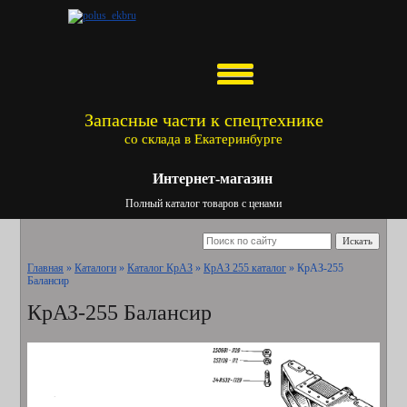
Запасные части к спецтехнике
со склада в Екатеринбурге
Интернет-магазин
Полный каталог товаров с ценами
Искать
Главная
»
Каталоги
»
Каталог КрАЗ
»
КрАЗ 255 каталог
»
КрАЗ-255
Балансир
КрАЗ-255 Балансир