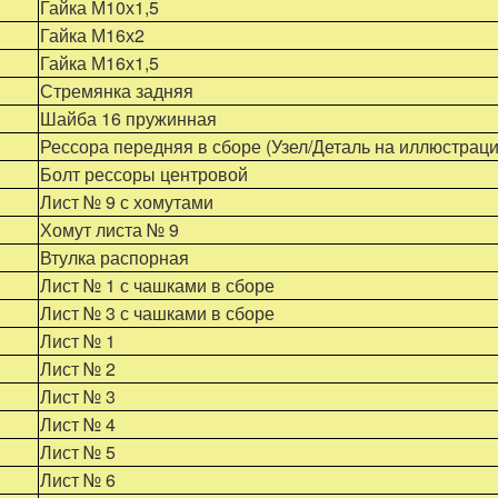
Гайка М10х1,5
Гайка М16х2
Гайка М16х1,5
Стремянка задняя
Шайба 16 пружинная
Рессора передняя в сборе (Узел/Деталь на иллюстраци
Болт рессоры центровой
Лист № 9 с хомутами
Хомут листа № 9
Втулка распорная
Лист № 1 с чашками в сборе
Лист № 3 с чашками в сборе
Лист № 1
Лист № 2
Лист № 3
Лист № 4
Лист № 5
Лист № 6