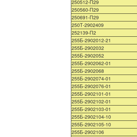
250512-П29
250560-П29
250691-П29
250Т-2902409
252139-П2
255Б-2902012-21
255Б-2902032
255Б-2902052
255Б-2902062-01
255Б-2902068
255Б-2902074-01
255Б-2902076-01
255Б-2902101-01
255Б-2902102-01
255Б-2902103-01
255Б-2902104-10
255Б-2902105-10
255Б-2902106