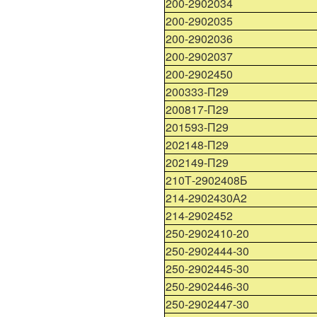
200-2902034
200-2902035
200-2902036
200-2902037
200-2902450
200333-П29
200817-П29
201593-П29
202148-П29
202149-П29
210Т-2902408Б
214-2902430А2
214-2902452
250-2902410-20
250-2902444-30
250-2902445-30
250-2902446-30
250-2902447-30