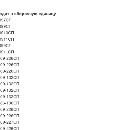
одит в сборочную единицу
097СП
099СП
0910СП
0911СП
099СП
0911СП
-09-226СП
-09-226СП
-09-226СП
-09-132СП
-09-132СП
-09-132СП
-09-132СП
-66-106СП
-09-226СП
-09-226СП
-09-227СП
-09-226СП