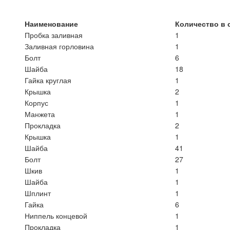
Наименование
Количество в 
Пробка заливная
1
Заливная горловина
1
Болт
6
Шайба
18
Гайка круглая
1
Крышка
2
Корпус
1
Манжета
1
Прокладка
2
Крышка
1
Шайба
41
Болт
27
Шкив
1
Шайба
1
Шплинт
1
Гайка
6
Ниппель концевой
1
Прокладка
1