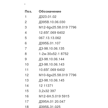
Поз.
Обозначение
1
Д323.01.02
2
Д395В.10.06.030
3
М12-6gх25.58.019 7796
4
12.65Г.069 6402
5
067.13.13.062
6
Д395Б.01.107
7
ДЗ-98.10.06.135
8
1-2ж-30х52-1 8752
9
ДЗ-98.10.06.144
10
ДЗ-98.10.06.143
11
10.65Г.069 6402
12
М10-6gх25.58.019 7796
13
ДЗ-98.10.06.145
14
12 11371
15
3,2х32 397
16
М12-6Н.5.019 5915
17
Д395А.01 20.047
18
Д395Б.31.025