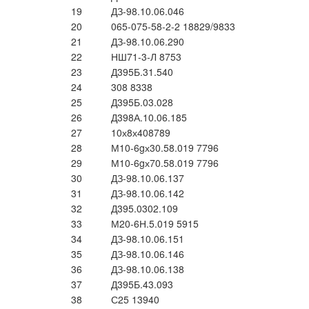
19
ДЗ-98.10.06.046
20
065-075-58-2-2 18829/9833
21
ДЗ-98.10.06.290
22
НШ71-3-Л 8753
23
Д395Б.31.540
24
308 8338
25
Д395Б.03.028
26
Д398А.10.06.185
27
10х8х408789
28
М10-6gх30.58.019 7796
29
М10-6gх70.58.019 7796
30
ДЗ-98.10.06.137
31
ДЗ-98.10.06.142
32
Д395.0302.109
33
М20-6Н.5.019 5915
34
ДЗ-98.10.06.151
35
ДЗ-98.10.06.146
36
ДЗ-98.10.06.138
37
Д395Б.43.093
38
С25 13940