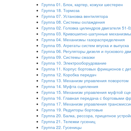
Группа 01. Блок, картер, кожухи шестерен
Группа 18. Тормоза
Группа 07. Установка вентилятора
Группа 08. Системы охлаждения
Группа 02. Головка цилиндров двигателя 51-
Группа 03. Кривошипно-шатунные механизмы
Группа 04. Механизмы газораспределения
Группа 05. Агрегаты систем впуска и выпуска
Группа 06. Регуляторы дизеля и пускового дв
Группа 09. Системы смазки
Группа 10. Электрооборудование
Группа 11. Корпус бортовых фрикционов с д
Группа 12. Коробка передач
Группа 13. Механизм управления поворотом
Группа 14. Муфта сцепления
Группа 15. Механизм управления муфтой сц
Группа 16. Главная передача с бортовыми ф
Группа 17. Механизм управления трансмисси
Группа 19. Редукторы бортовые
Группа 20. Балка, рессора, прицепное устрой
Группа 21. Тележки гусениц
Группа 22. Гусеницы