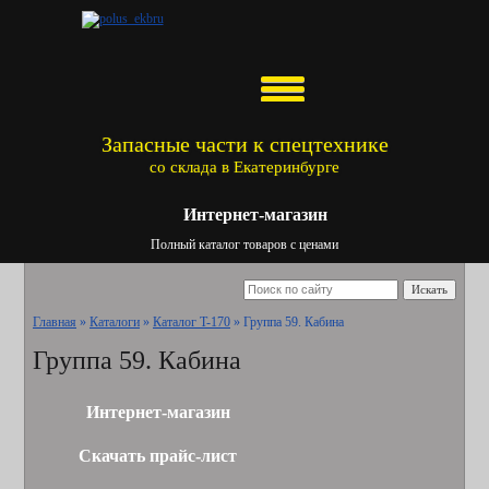
Запасные части к спецтехнике
со склада в Екатеринбурге
Интернет-магазин
Полный каталог товаров с ценами
Искать
Главная
»
Каталоги
»
Каталог T-170
»
Группа 59. Кабина
Группа 59. Кабина
Интернет-магазин
Скачать прайс-лист