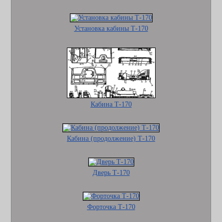
Установка кабины Т-170
Кабина Т-170
Кабина (продолжение) Т-170
Дверь Т-170
Форточка Т-170