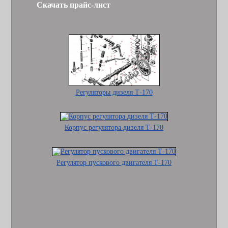
Скачать прайс-лист
Регуляторы дизеля Т-170
Корпус регулятора дизеля Т-170
Регулятор пускового двигателя Т-170