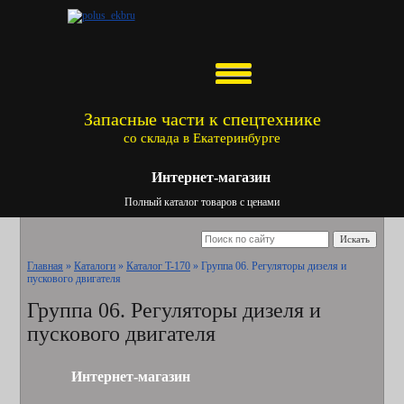
Запасные части к спецтехнике
со склада в Екатеринбурге
Интернет-магазин
Полный каталог товаров с ценами
Искать
Главная
»
Каталоги
»
Каталог T-170
»
Группа 06. Регуляторы дизеля и
пускового двигателя
Группа 06. Регуляторы дизеля и
пускового двигателя
Интернет-магазин