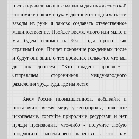
проектировали
мощные
машины для нужд советской
экономики,
нашим
внукам достанется поднимать эти
заводы из руин и заново создавать отечественное
машиностроение.
Пройдет время, много или мало, и
мы будем вспоминать 90-е годы просто как
страшный сон. Придет поколение рожденных после
и будут они знать о тех временах только то, что мы
до них донесем. "Кто владеет прошлым..."
Отправляем сторонников международного
разделения труда туда, где им место.
Зачем России промышленность,
добывайте
и
поставляйте всему миру углеводороды, полезные
ископаемые, торгуйте природные
ресурсами
и нет
нужды производить что-либо - получите любую
продукцию высочайшего качества - это нам