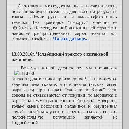
А это значит, что отдохнувшие за последние годы
поля вновь будут засеяны и для этого потребуют не
только рабочие руки, но и высокоэффективная
техника. Без тракторов "Белорус" конечно не
обойдется. На сегодняшний день в нашей стране это
наиболее распространенная марка техники для
сельского хозяйства.
Читать дальше...
13.09.2016г. Челябинский трактор с китайской
начинкой.
Вот уже второй дес
яток лет мы поставляем
запчасти для техники производства ЧТЗ и можем со
знанием дела сказать, что клиенты (весьма мягко
выражаясь) при словах "сделано в Китае" если
совсем не отказываются от покупки, то морщатся и
ворчат на тему ограниченности бюджета. Наверное,
только смена поколений механиков и безупречная
служба китайских узлов и агрегатов сможет создать
положительную репутацию запчастей из
Поднебесной.