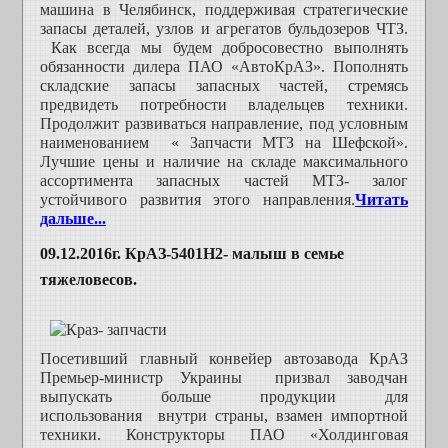
машина в Челябинск, поддерживая стратегические
запасы деталей, узлов и агрегатов бульдозеров ЧТЗ.
Как всегда мы будем добросовестно выполнять
обязанности дилера ПАО «АвтоКрАЗ». Пополнять
складские запасы запасных частей, стремясь
предвидеть потребности владельцев техники.
Продолжит развиваться направление, под условным
наименованием « Запчасти МТЗ на Шефской».
Лучшие цены и наличие на складе максимального
ассортимента запасных частей МТЗ- залог
устойчивого развития этого направления.
Читать
дальше...
09.12.2016г. КрАЗ-5401Н2- малыш в семье
тяжеловесов.
Посетивший главный конвейер автозавода КрАЗ
Премьер-министр Украины
призвал заводчан
выпускать больше продукции для
использования
внутри страны, взамен импортной
техники. Конструкторы ПАО «Холдинговая