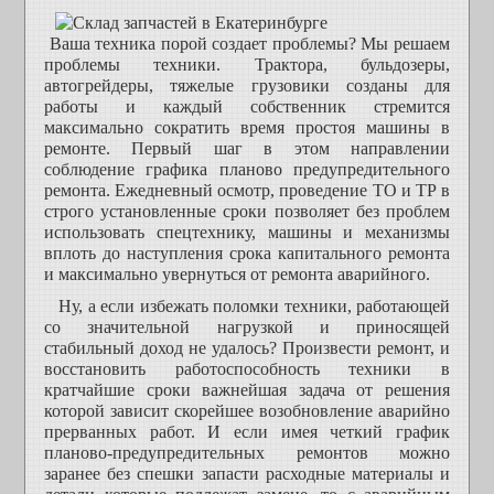
Ваша техника порой создает проблемы? Мы решаем
проблемы техники. Трактора, бульдозеры,
автогрейдеры, тяжелые грузовики созданы для
работы и каждый собственник стремится
максимально сократить время простоя машины в
ремонте. Первый шаг в этом направлении
соблюдение графика планово предупредительного
ремонта. Ежедневный осмотр, проведение ТО и ТР в
строго установленные сроки позволяет без проблем
использовать спецтехнику, машины и механизмы
вплоть до наступления срока капитального ремонта
и максимально увернуться от ремонта аварийного.
Ну, а если избежать поломки техники, работающей
со значительной нагрузкой и приносящей
стабильный доход не удалось? Произвести ремонт, и
восстановить работоспособность техники в
кратчайшие сроки важнейшая задача от решения
которой зависит скорейшее возобновление аварийно
прерванных работ. И если имея четкий график
планово-предупредительных ремонтов можно
заранее без спешки запасти расходные материалы и