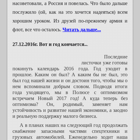
насоветовали, а Россия и повелась. Что было дальше
послужило (ой, как на это хочется надеяться) всем
хорошим уроком. Из друзей по-прежнему армия и
флот, все что осталось.
Читать дальше...
27.12.2016г. Вот и год кончается..
.
Последние
листочки уже готовы
покинуть календарь 2016 года. Год уходит в
прошлое. Каким он был? А каким бы не был, это
был год нашей жизни и он достоин того, чтобы мы о
нем вспоминали добрым словом. Подводя итоги
года уходящего, мы в Полюсе с оптимизмом
встречаем Новый 2017 год! А куда теперь без
оптимизма? Он, родимый, заменяет нам
устойчивость и развитие нашей экономики, а заодно
и реальную поддержку малого бизнеса.
А в планах наших на следующий год продолжать
снабжение запасными частями спецтехники и
грузовых автомобилей. Еженедельно ходит наша