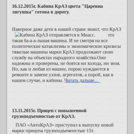
16.12.2015г.
Кабина КрАЗ цвета "Царевна
лягушка" готова в дорогу.
Наверное даже дети
в нашей стране знают, что КрАЗ
это
такая ба-а-а-льшая машина. И
не смотря на все
политические катаклизмы и экономические кризисы
тяжелые машины марки КрАЗ продолжают свою
службу на объектах народного хозяйства.Они
надежны и проверены, не боятся ни холода, ни зноя.
Но, как и любая из машин, порою нуждаются в
ремонте и замене узлов, агрегатов, а порой, как в
нашем случае, и кабины.
Читать дальше...
13.11.2015г. Прицеп с повышенной
грузоподъемностью от КрАЗ.
ПАО «АвтоКрАЗ» приступил к выпуску новой
марки прицепа грузоподъемностью 15т.