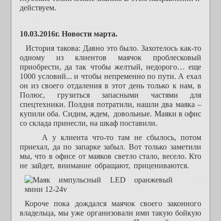
действуем.
10.03.2016г. Новости марта.
История такова: Давно это было. Захотелось как-то
одному из клиентов маячок проблесковый
приобрести, да так чтобы желтый, недорого… еще
1000 условий... и чтобы непременно по пути. А ехал
он из своего отдаления в этот день только к нам, в
Полюс, грузиться запасными частями для
спецтехники. Полдня потратили, нашли два маяка –
купили оба. Сидим, ждем, довольные. Маяки в офис
со склада принесли, на шкаф поставили.
А у клиента что-то там не сбылось, потом
приехал, да по запарке забыл. Вот только заметили
мы, что в офисе от маяков светло стало, весело. Кто
не зайдет, внимание обращают, прицениваются.
Короче пока дождался маячок своего законного
владельца, мы уже организовали ими такую бойкую