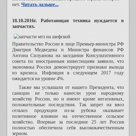
нет.
Читать дальше...
18.10.2016г. Работающая техника нуждается в
запчастях.
Правительство России в лице Премьер-министра РФ
Дмитрия Медведева и Министра финансов РФ
Антона Силуанова на заседании Консультативного
совета по иностранным инвестициям заявило, что
экономика России демонстрирует признаки выхода
из кризиса. Инфляция в следующем 2017 году
ожидается на уровне 4%.
Также мы услышали от нашего Президента, что
санкции не только нанесли урон народному
хозяйству России, но и имеют кроме негативных,
положительные последствия. Так запрет на ввоз
сельхоз продукции из-за рубежа оказывает
позитивное влияние на отечественное сельское
хозяйство. Впервые за последние 25 лет Россия
полностью обеспечила себя высококачественным
зерном.