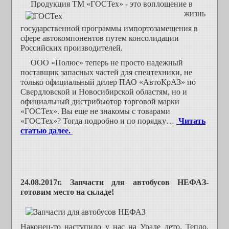
Продукци
я ТМ «ГОСТех» - это воплощение в
жизнь
государственной программы импортозамещения в
сфере автокомпонентов путем консолидации
Российских производителей.
ООО «Полюс» теперь не просто надежный
поставщик запасных частей для спецтехники, не
только официальный дилер ПАО «АвтоКрАЗ» по
Свердловской и Новосибирской областям, но и
официальный дистрибьютор торговой марки
«ГОСТех». Вы еще не знакомы с товарами
«ГОСТех»? Тогда подробно и по порядку…
Читать
статью далее.
24.08.2017г. Запчасти для автобусов НЕФАЗ-
готовим место на складе!
Наконец-то наступило у нас на Урале лето. Тепло,