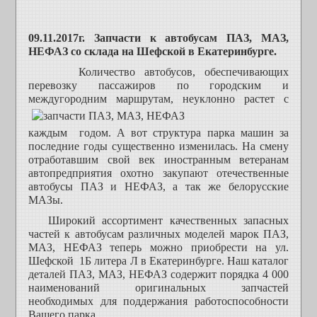
09.11.2017г. Запчасти к автобусам ПАЗ, МАЗ,
НЕФАЗ со склада на Шефской в Екатеринбурге.
Количество автобусов, обеспечивающих
перевозку пассажиров по городским и
междугородним маршрутам, неуклон
но растет с
каждым годом. А вот структура парка машин за
последние годы существенно изменилась. На смену
отработавшим свой век иностранным ветеранам
автопредприятия охотно закупают отечественные
автобусы ПАЗ и НЕФАЗ, а так же белорусские
МАЗы.
Широкий ассортимент качественных запасных
частей к автобусам различных моделей марок ПАЗ,
МАЗ, НЕФАЗ теперь можно приобрести на ул.
Шефской 1Б литера Л в Екатеринбурге. Наш каталог
деталей ПАЗ, МАЗ, НЕФАЗ содержит порядка 4 000
наименований оригинальных запчастей
необходимых для поддержания работоспособности
Вашего парка.