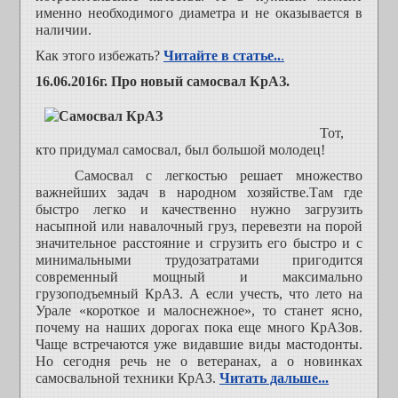
именно необходимого диаметра и не оказывается в
наличии.
Как этого избежать?
Читайте в статье..
.
16.06.2016г. Про новый самосвал КрАЗ.
Тот,
кто придумал самосвал, был большой молодец!
Самосвал с легкостью решает множество
важнейших задач в народном хозяйстве.Там где
быстро легко и качественно нужно загрузить
насыпной или навалочный груз, перевезти на порой
значительное расстояние и сгрузить его быстро и с
минимальными трудозатратами пригодится
современный мощный и максимально
грузоподъемный КрАЗ. А если учесть, что лето на
Урале «короткое и малоснежное», то станет ясно,
почему на наших дорогах пока еще много КрАЗов.
Чаще встречаются уже видавшие виды мастодонты.
Но сегодня речь не о ветеранах, а о новинках
самосвальной техники КрАЗ.
Читать дальше...