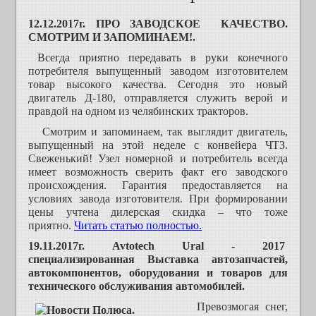
12.12.2017г. ПРО ЗАВОДСКОЕ КАЧЕСТВО.
СМОТРИМ И ЗАПОМИНАЕМ!.
Всегда приятно передавать в руки конечного
потребителя выпущенный заводом изготовителем
товар высокого качества. Сегодня это новый
двигатель Д-180, отправляется служить верой и
правдой на одном из челябинских тракторов.
Смотрим и запоминаем, так выглядит двигатель,
выпущенный на этой неделе с конвейера ЧТЗ.
Свеженький! Узел номерной и потребитель всегда
имеет возможность сверить факт его заводского
происхождения. Гарантия предоставляется на
условиях завода изготовителя. При формировании
цены учтена дилерская скидка – что тоже
приятно.
Читать статью полностью.
19.11.2017г. Avtotech Ural - 2017
специализированная Выставка автозапчастей,
автокомпонентов, оборудования и товаров для
технического обслуживания автомобилей.
Превозмогая снег,