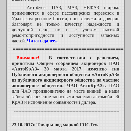
Автобусы ПАЗ, МАЗ, НЕФАЗ широко
применяются в сфере пассажирских перевозок в
Уральском регионе России, они заслужили доверие
благодаря не только качеству, надежности и
доступной цене, но и с учетом высокой
ремонтопригодности и доступности запасных
частей.
Читать далее...
=============================================
Внимание!
В соответствии с решением,
принятым Общим собранием акционеров ПАО
«АвтоКрАЗ» 30 марта 2017, изменено тип
Публичного акционерного общества «АвтоКрАЗ»
из публичного акционерного общества на частное
акционерное общество- ЧАО«АвтоКрАЗ».
ПАО
или ЧАО производителю на месте видней, а наша
забота обеспечение запасными частями автомобилей
КрАЗ и исполнение обязанностей дилера.
------------------------------------------------------------------------
-----------------------------------------------------------
23.10.2017г. Товары под маркой ГОСТех.