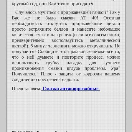
круглый год, они Вам точно пригодятся.
Случалось мучиться с приржавевшей гайкой? Так у
Вас же не было смазки АТ 40! Осознав
необходимость открутить приржавевшие детали
просто встряхните баллон и нанесите небольшое
количество смазки на крепеж (если все совсем плохо,
предварительно воспользуйтесь металлической
щеткой). 5 минут терпения и можно откручивать. Не
получается? Сообщите этой ржавой железяке все то,
что о ней думаете и повторите процесс, можно
использовать трубку насадку для лучшего
проникновения смазки вглубь проблемы. Ура?
Получилось! Плюс - защита от коррозии вашему
соединению обеспечена надолго.
.
Представляем:
Смазки антикоррозийные