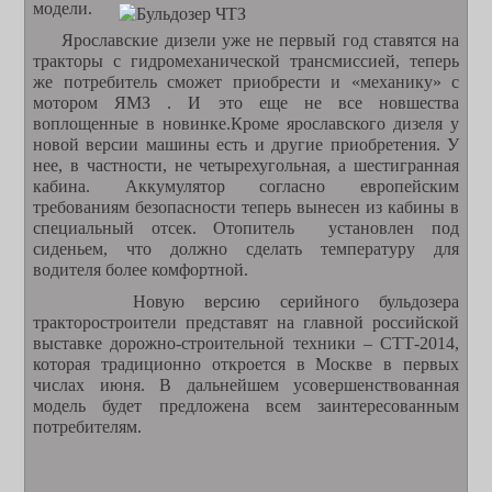
модели.
Ярославские дизели уже не первый год ставятся на
тракторы с гидромеханической трансмиссией, теперь
же потребитель сможет приобрести и «механику» с
мотором ЯМЗ . И это еще не все новшества
воплощенные в новинке.Кроме ярославского дизеля у
новой версии машины есть и другие приобретения. У
нее, в частности, не четырехугольная, а шестигранная
кабина. Аккумулятор согласно европейским
требованиям безопасности теперь вынесен из кабины в
специальный отсек. Отопитель установлен под
сиденьем, что должно сделать температуру для
водителя более комфортной.
Новую версию серийного бульдозера
тракторостроители представят на главной российской
выставке дорожно-строительной техники – СТТ-2014,
которая традиционно откроется в Москве в первых
числах июня. В дальнейшем усовершенствованная
модель будет предложена всем заинтересованным
потребителям.