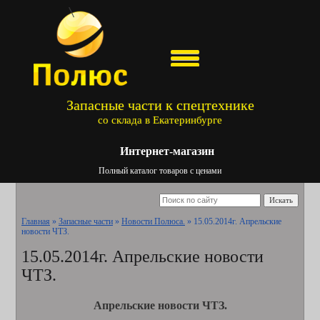
Запасные части к спецтехнике
со склада в Екатеринбурге
Интернет-магазин
Полный каталог товаров с ценами
Искать
Главная
»
Запасные части
»
Новости Полюса.
»
15.05.2014г. Апрельские
новости ЧТЗ.
15.05.2014г. Апрельские новости
ЧТЗ.
Апрельские новости ЧТЗ.